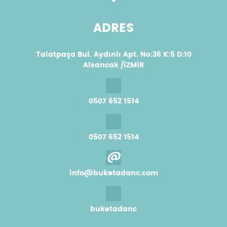
ADRES
Talatpaşa Bul. Aydınlı Apt. No:36 K:5 D:10
Alsancak /iZMİR
0507 652 1514
0507 652 1514
@
info@buketadanc.com
buketadanc