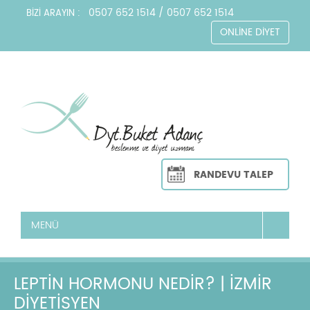
0507 652 1514 / 0507 652 1514
BİZİ ARAYIN :
ONLİNE DİYET
RANDEVU TALEP
MENÜ
LEPTIN HORMONU NEDIR? | İZMİR
DİYETİSYEN