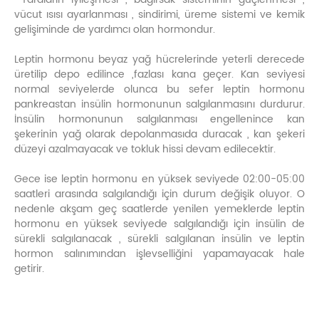
vücut ısısı ayarlanması , sindirimi, üreme sistemi ve kemik
gelişiminde de yardımcı olan hormondur.
Leptin hormonu beyaz yağ hücrelerinde yeterli derecede
üretilip depo edilince ,fazlası kana geçer. Kan seviyesi
normal seviyelerde olunca bu sefer leptin hormonu
pankreastan insülin hormonunun salgılanmasını durdurur.
İnsülin hormonunun salgılanması engellenince kan
şekerinin yağ olarak depolanmasıda duracak , kan şekeri
düzeyi azalmayacak ve tokluk hissi devam edilecektir.
Gece ise leptin hormonu en yüksek seviyede 02:00-05:00
saatleri arasında salgılandığı için durum değişik oluyor. O
nedenle akşam geç saatlerde yenilen yemeklerde leptin
hormonu en yüksek seviyede salgılandığı için insülin de
sürekli salgılanacak , sürekli salgılanan insülin ve leptin
hormon salınımından işlevselliğini yapamayacak hale
getirir.