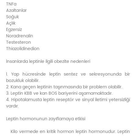
TNFa
Azaltanlar
Soğuk
Açlık
Egzersiz
Noradrenalin
Testesteron
Thiazolidinedion
İnsanlarda leptinle ilgili obezite nedenleri
l. Yap hücresinde leptin sentez ve sekresyonunda bir
bozukluk olabilir.
2. Kana geçen leptinin taşınmasında bir problem olabilir.
3. Leptin KBB ve kan BOS bariyerini aşamamaktadır.
4. Hipotalamusta leptin reseptör ve sinyal iletimi yetersizliği
vardır.
Leptin hormonunun zayıflamaya etkisi
Kilo vermede en kritik hormon leptin hormonudur. Leptin